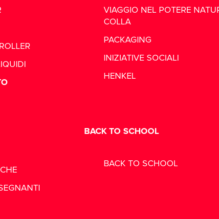
R
VIAGGIO NEL POTERE NATU
COLLA
PACKAGING
ROLLER
INIZIATIVE SOCIALI
IQUIDI
HENKEL
TO
BACK TO SCHOOL
BACK TO SCHOOL
ICHE
NSEGNANTI