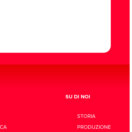
SU DI NOI
STORIA
ICA
PRODUZIONE