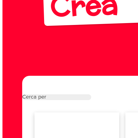
Crea
Cerca per