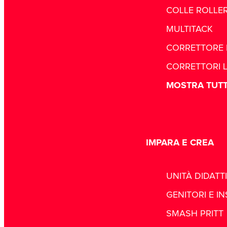
COLLE ROLLE
MULTITACK
CORRETTORE 
CORRETTORI L
MOSTRA TUT
IMPARA E CREA
UNITÀ DIDATT
GENITORI E I
SMASH PRITT