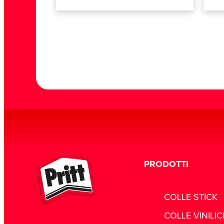
PRODOTTI
COLLE STICK
COLLE VINILI