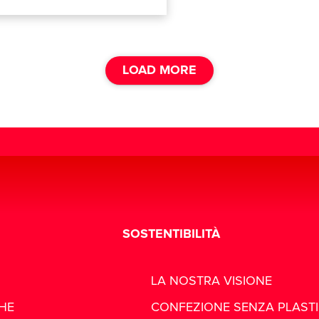
LOAD MORE
SOSTENTIBILITÀ
LA NOSTRA VISIONE
CHE
CONFEZIONE SENZA PLAST