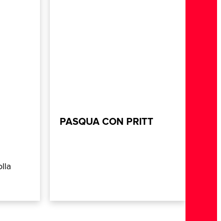
PASQUA CON PRITT
o
olla