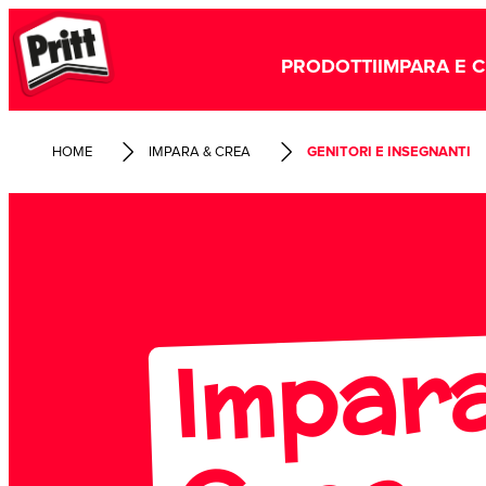
PRODOTTI
IMPARA E 
HOME
IMPARA & CREA
GENITORI E INSEGNANTI
mpara