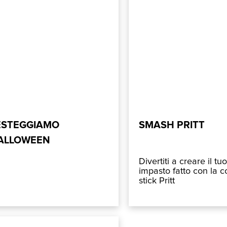
ESTEGGIAMO
SMASH PRITT
ALLOWEEN
Divertiti a creare il tu
impasto fatto con la c
stick Pritt