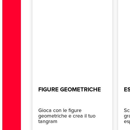
FIGURE GEOMETRICHE
E
Gioca con le figure
Sc
geometriche e crea il tuo
gr
tangram
es