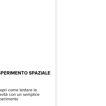
SPERIMENTO SPAZIALE
opri come testare la
avità con un semplice
perimento