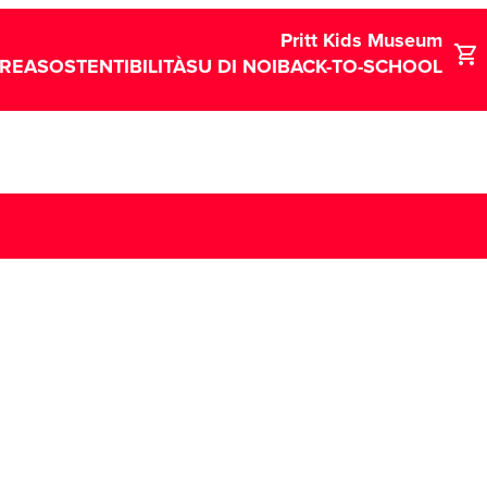
Pritt Kids Museum
CREA
SOSTENTIBILITÀ
SU DI NOI
BACK-TO-SCHOOL