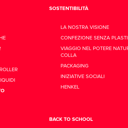
SOSTENTIBILITÀ
LA NOSTRA VISIONE
CHE
CONFEZIONE SENZA PLAST
R
VIAGGIO NEL POTERE NATU
COLLA
PACKAGING
ROLLER
INIZIATIVE SOCIALI
IQUIDI
HENKEL
TO
BACK TO SCHOOL