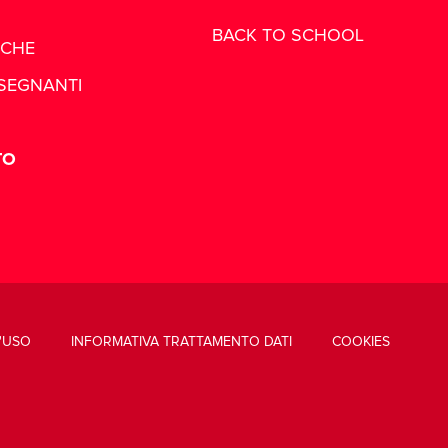
BACK TO SCHOOL
ICHE
NSEGNANTI
TO
'USO
INFORMATIVA TRATTAMENTO DATI
COOKIES