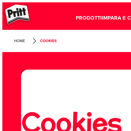
PRODOTTI
IMPARA E 
HOME
COOKIES
Cookies