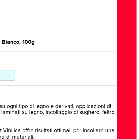
, Bianco, 100g
250g
su ogni tipo di legno e derivati, applicazioni di
e laminati su legno, incollaggio di sughero, feltro,
t Vinilica offre risultati ottimali per incollare una
 di materiali.