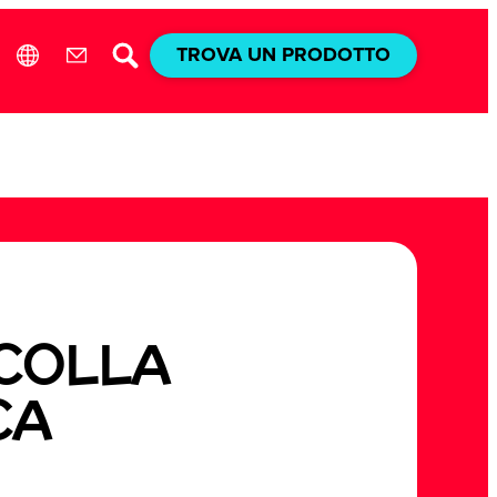
TROVA UN PRODOTTO
 COLLA
CA