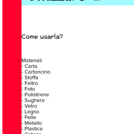
Come usarla?
Materiali
- Carta
- Cartoncino
- Stoffa
- Feltro
- Foto
- Polistirene
- Sughero
- Vetro
- Legno
- Pelle
- Metallo
- Plastica