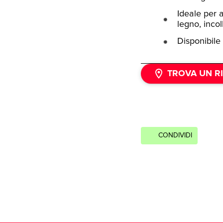
Ideale per a
legno, incol
Disponibile
TROVA UN R
CONDIVIDI