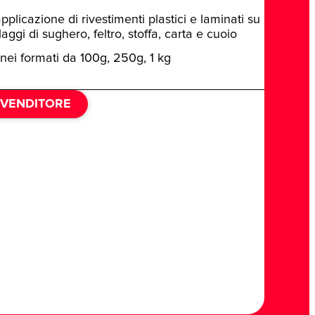
pplicazione di rivestimenti plastici e laminati su
laggi di sughero, feltro, stoffa, carta e cuoio
 nei formati da 100g, 250g, 1 kg
IVENDITORE