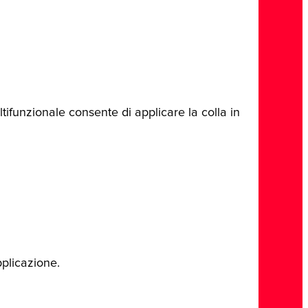
ltifunzionale consente di applicare la colla in
pplicazione.