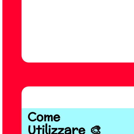
Come
Utilizzare 🎨