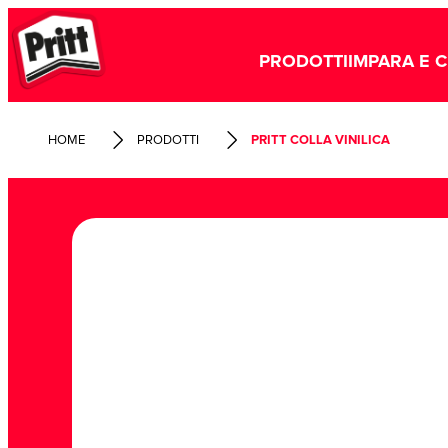
PRODOTTI
IMPARA E 
HOME
PRODOTTI
PRITT COLLA VINILICA