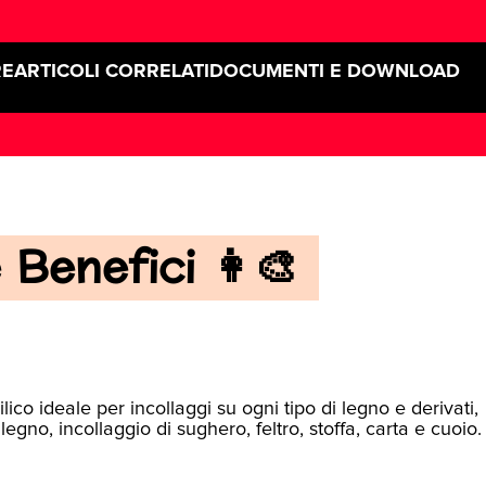
RE
ARTICOLI CORRELATI
DOCUMENTI E DOWNLOAD
Benefici 👩‍🎨
ico ideale per incollaggi su ogni tipo di legno e derivati,
 legno, incollaggio di sughero, feltro, stoffa, carta e cuoio.