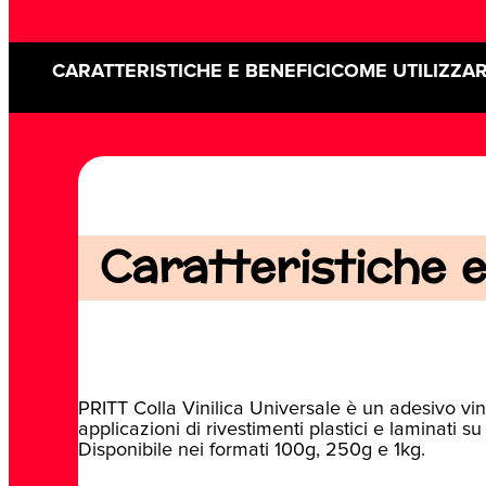
CARATTERISTICHE E BENEFICI
COME UTILIZZA
Caratteristiche e 
PRITT Colla Vinilica Universale è un adesivo vinil
applicazioni di rivestimenti plastici e laminati su
Disponibile nei formati 100g, 250g e 1kg.