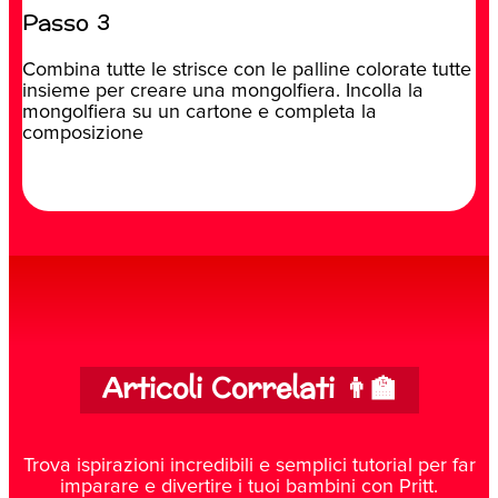
Passo 3
Combina tutte le strisce con le palline colorate tutte
insieme per creare una mongolfiera. Incolla la
mongolfiera su un cartone e completa la
composizione
Articoli Correlati 👨‍🏫
Trova ispirazioni incredibili e semplici tutorial per far
imparare e divertire i tuoi bambini con Pritt.