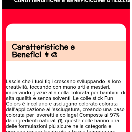
CARATTERISTICHE E BENEFICI
COME UTILIZZA
Caratteristiche e
Benefici 👩‍🎨
Lascia che i tuoi figli crescano sviluppando la loro
creatività, toccando con mano arti e mestieri,
imparando grazie alla colla colorata per bambini, di
alta qualità e senza solventi. Le colle stick Fun
Colors è incollano e asciugano colorato colorata
dall’applicazione all’asciugatura, creando una base
colorata per lavoretti e collage! Composte al 97%
da ingredienti naturali (1), queste colle hanno una
delle formulazioni più sicure nella categoria e
possono essere lavate via a basse temperature