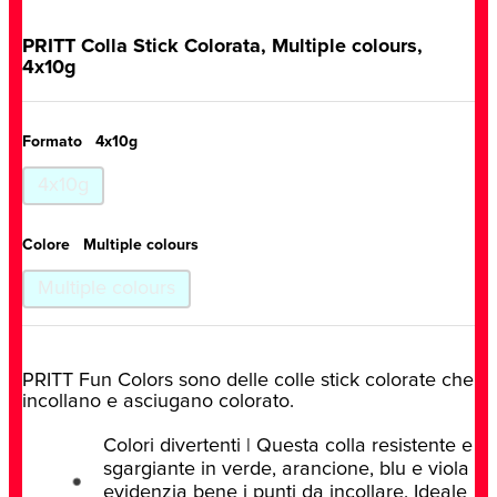
PRITT Colla Stick Colorata, Multiple colours,
4x10g
Formato
4x10g
4x10g
Colore
Multiple colours
Multiple colours
PRITT Fun Colors sono delle colle stick colorate che
incollano e asciugano colorato.
Colori divertenti | Questa colla resistente e
sgargiante in verde, arancione, blu e viola
evidenzia bene i punti da incollare. Ideale