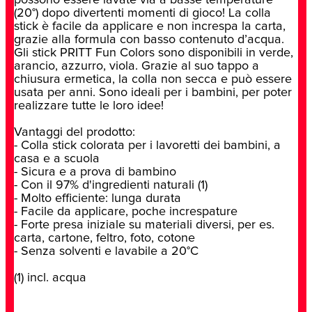
(20°) dopo divertenti momenti di gioco! La colla
stick è facile da applicare e non increspa la carta,
grazie alla formula con basso contenuto d’acqua.
Gli stick PRITT Fun Colors sono disponibili in verde,
arancio, azzurro, viola. Grazie al suo tappo a
chiusura ermetica, la colla non secca e può essere
usata per anni. Sono ideali per i bambini, per poter
realizzare tutte le loro idee!
Vantaggi del prodotto:
- Colla stick colorata per i lavoretti dei bambini, a
casa e a scuola
- Sicura e a prova di bambino
- Con il 97% d'ingredienti naturali (1)
- Molto efficiente: lunga durata
- Facile da applicare, poche increspature
- Forte presa iniziale su materiali diversi, per es.
carta, cartone, feltro, foto, cotone
- Senza solventi e lavabile a 20°C
(1) incl. acqua