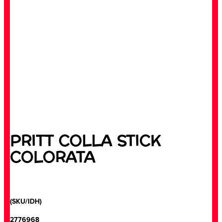
PRITT COLLA STICK
COLORATA
(SKU/IDH)
2776968