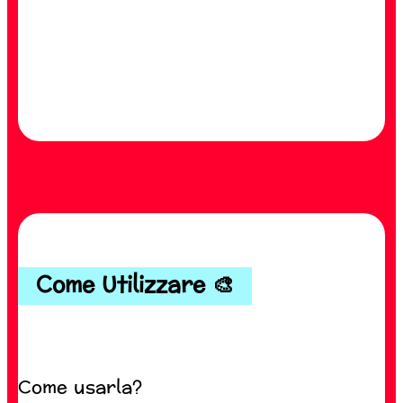
Come Utilizzare 🎨
Come usarla?