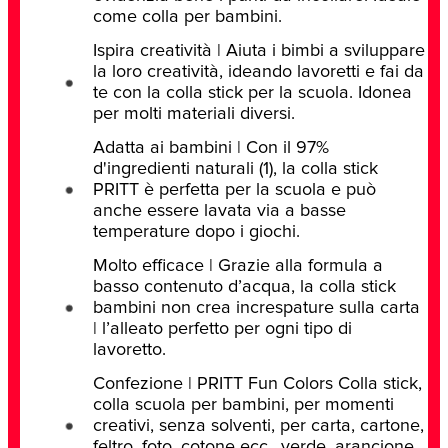
come colla per bambini.
Ispira creatività | Aiuta i bimbi a sviluppare
la loro creatività, ideando lavoretti e fai da
te con la colla stick per la scuola. Idonea
per molti materiali diversi.
Adatta ai bambini | Con il 97%
d'ingredienti naturali (1), la colla stick
PRITT è perfetta per la scuola e può
anche essere lavata via a basse
temperature dopo i giochi.
Molto efficace | Grazie alla formula a
basso contenuto d’acqua, la colla stick
bambini non crea increspature sulla carta
| l’alleato perfetto per ogni tipo di
lavoretto.
Confezione | PRITT Fun Colors Colla stick,
colla scuola per bambini, per momenti
creativi, senza solventi, per carta, cartone,
feltro, foto, cotone ecc., verde, arancione,