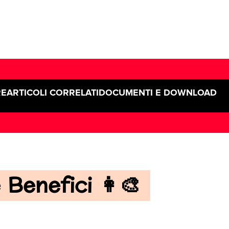
RE
ARTICOLI CORRELATI
DOCUMENTI E DOWNLOAD
Benefici 👩‍🎨