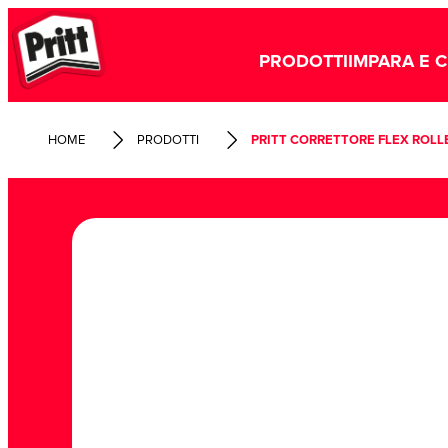
PRODOTTI
IMPARA E 
HOME
PRODOTTI
PRITT CORRETTORE FLEX ROLL