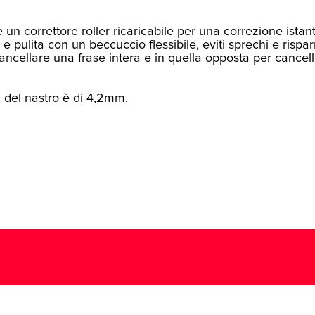
 è un correttore roller ricaricabile per una correzione ista
 e pulita con un beccuccio flessibile, eviti sprechi e rispar
ancellare una frase intera e in quella opposta per cancel
 del nastro è di 4,2mm.