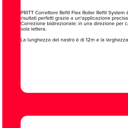
PRITT Correttore Refill Flex Roller Refill System
risultati perfetti grazie a un'applicazione precisa
Correzione bidirezionale: in una direzione per c
sola lettera.
La lunghezza del nastro è di 12m e la larghezza