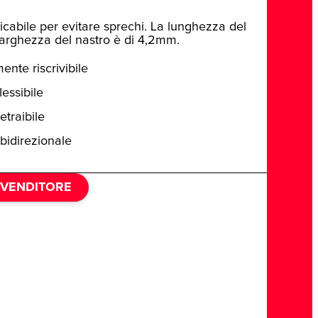
aricabile per evitare sprechi. La lunghezza del
 larghezza del nastro è di 4,2mm.
nte riscrivibile
lessibile
etraibile
bidirezionale
IVENDITORE