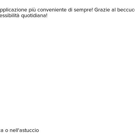
 l'applicazione più conveniente di sempre! Grazie al beccucc
ssibilità quotidiana!
ca o nell'astuccio