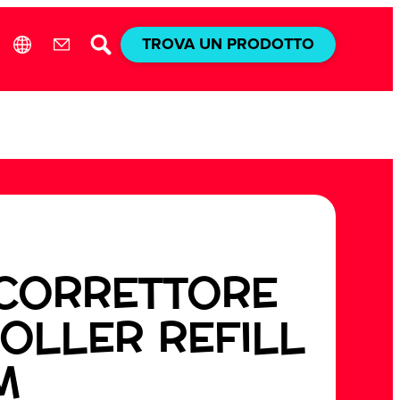
TROVA UN PRODOTTO
 CORRETTORE
ROLLER REFILL
M