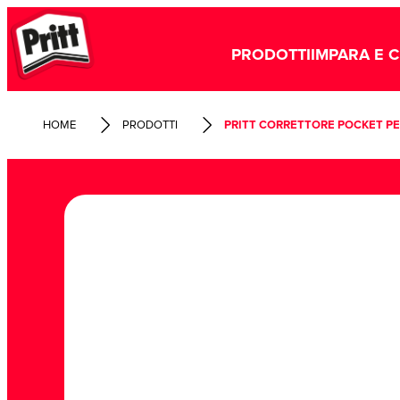
PRODOTTI
IMPARA E 
HOME
PRODOTTI
PRITT CORRETTORE POCKET P