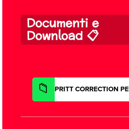
Documenti e
Download 📋
PRITT CORRECTION P