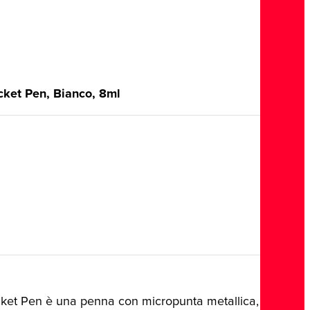
cket Pen, Bianco, 8ml
cket Pen è una penna con micropunta metallica,