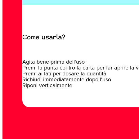
Come usarla?
Agita bene prima dell'uso
Premi la punta contro la carta per far aprire la 
Premi ai lati per dosare la quantità
Richiudi immediatamente dopo l'uso
Riponi verticalmente