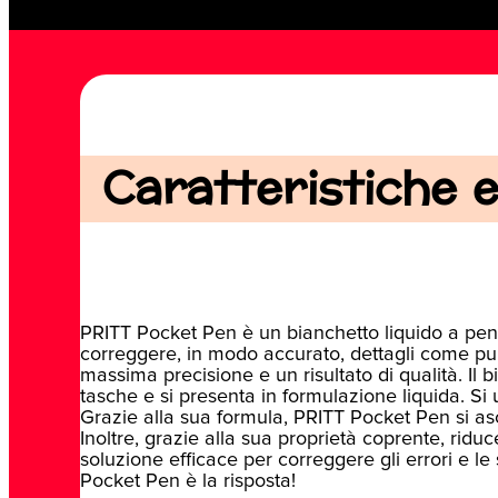
Caratteristiche e 
PRITT Pocket Pen è un bianchetto liquido a pen
correggere, in modo accurato, dettagli come punt
massima precisione e un risultato di qualità. Il 
tasche e si presenta in formulazione liquida. Si u
Grazie alla sua formula, PRITT Pocket Pen si asc
Inoltre, grazie alla sua proprietà coprente, rid
soluzione efficace per correggere gli errori e le
Pocket Pen è la risposta!