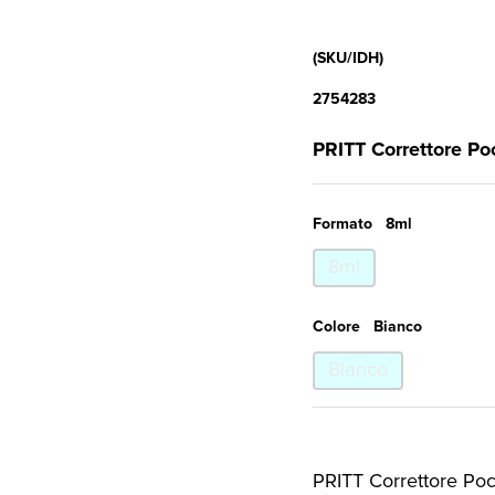
(SKU/IDH)
2754283
PRITT Correttore Po
Formato
8ml
8ml
Colore
Bianco
Bianco
PRITT Correttore Po