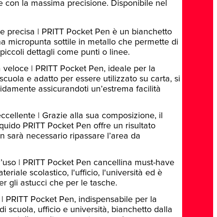
e con la massima precisione. Disponibile nel
e precisa | PRITT Pocket Pen è un bianchetto
na micropunta sottile in metallo che permette di
piccoli dettagli come punti o linee.
 veloce | PRITT Pocket Pen, ideale per la
scuola e adatto per essere utilizzato su carta, si
idamente assicurandoti un’estrema facilità
ccellente | Grazie alla sua composizione, il
liquido PRITT Pocket Pen offre un risultato
on sarà necessario ripassare l’area da
’uso | PRITT Pocket Pen cancellina must-have
teriale scolastico, l'ufficio, l'università ed è
er gli astucci che per le tasche.
| PRITT Pocket Pen, indispensabile per la
di scuola, ufficio e università, bianchetto dalla