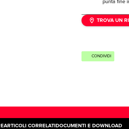
punta fine 
TROVA UN R
CONDIVIDI
RE
ARTICOLI CORRELATI
DOCUMENTI E DOWNLOAD