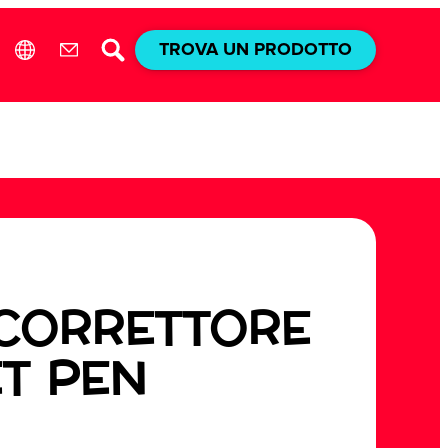
TROVA UN PRODOTTO
 CORRETTORE
T PEN