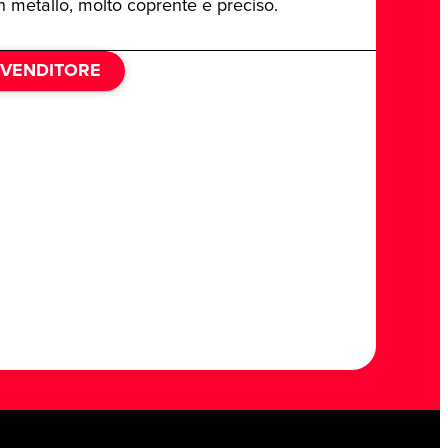
in metallo, molto coprente e preciso.
IVENDITORE