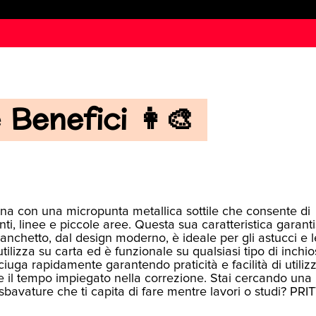
Benefici 👩‍🎨
na con una micropunta metallica sottile che consente di
i, linee e piccole aree. Questa sua caratteristica garanti
bianchetto, dal design moderno, è ideale per gli astucci e l
tilizza su carta ed è funzionale su qualsiasi tipo di inchio
iuga rapidamente garantendo praticità e facilità di utilizz
uce il tempo impiegato nella correzione. Stai cercando una
 sbavature che ti capita di fare mentre lavori o studi? PRI