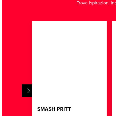
Trova ispirazioni inc
SMASH PRITT