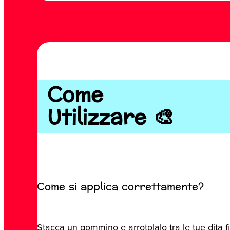
Come
Utilizzare 🎨
Come si applica correttamente?
Stacca un gommino e arrotolalo tra le tue dita f