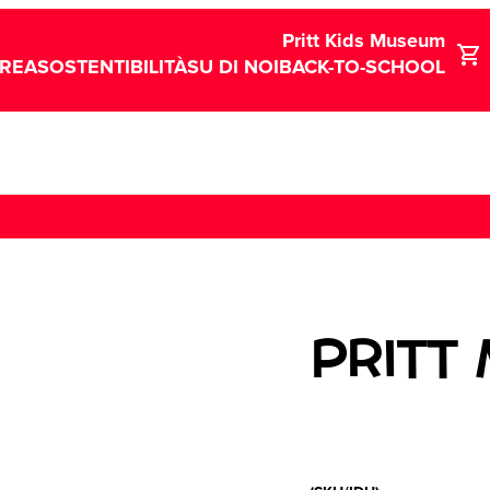
Pritt Kids Museum
CREA
SOSTENTIBILITÀ
SU DI NOI
BACK-TO-SCHOOL
PRITT