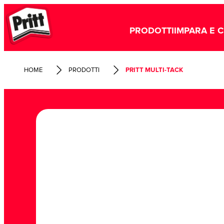
PRODOTTI
IMPARA E 
HOME
PRODOTTI
PRITT MULTI-TACK