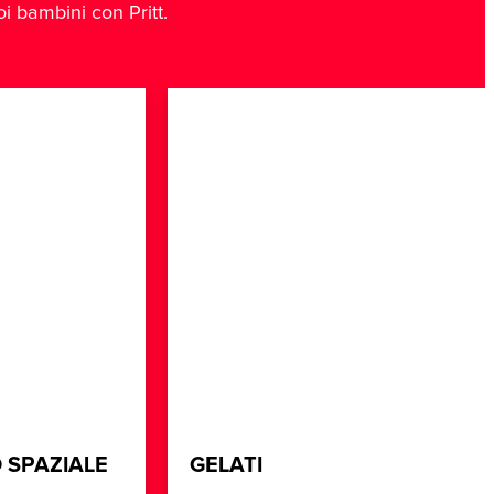
uoi bambini con Pritt.
 SPAZIALE
GELATI