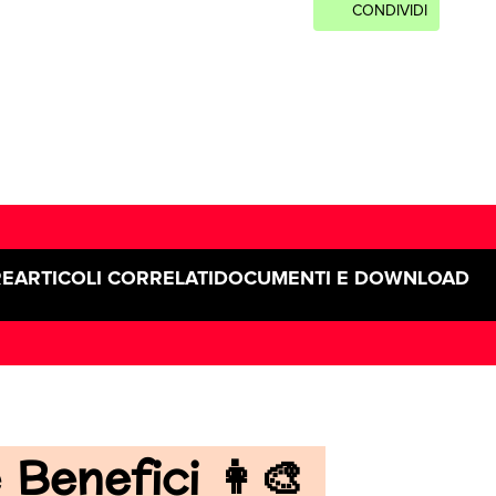
CONDIVIDI
RE
ARTICOLI CORRELATI
DOCUMENTI E DOWNLOAD
Benefici 👩‍🎨