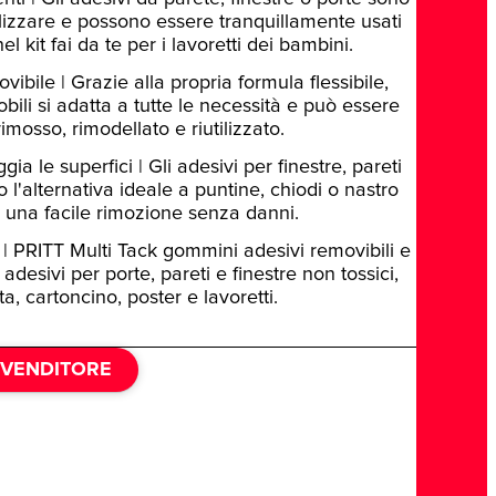
tilizzare e possono essere tranquillamente usati
el kit fai da te per i lavoretti dei bambini.
vibile | Grazie alla propria formula flessibile,
bili si adatta a tutte le necessità e può essere
imosso, rimodellato e riutilizzato.
a le superfici | Gli adesivi per finestre, pareti
 l'alternativa ideale a puntine, chiodi o nastro
 una facile rimozione senza danni.
| PRITT Multi Tack gommini adesivi removibili e
i, adesivi per porte, pareti e finestre non tossici,
a, cartoncino, poster e lavoretti.
IVENDITORE