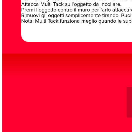
Attacca Multi Tack sull'oggetto da incollare.
Premi l'oggetto contro il muro per farlo attaccar
Rimuovi gli oggetti semplicemente tirando. Puoi r
Nota: Multi Tack funziona meglio quando le super