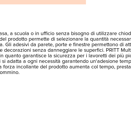
sa, a scuola o in ufficio senza bisogno di utilizzare chiod
del prodotto permette di selezionare la quantità necessar
. Gli adesivi da parete, porte e finestre permettono di at
io e decorazioni senza danneggiare le superfici. PRITT Mult
n quanto garantisce la sicurezza per i lavoretti dei più pi
i si adatta a ogni necessità garantendo un'adesione tem
 forza incollante del prodotto aumenta col tempo, presta
 gommino.