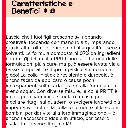
Caratteristiche e
Benefici 👩‍🎨
Lascia che i tuoi figli crescano sviluppando
creatività, toccando con mano le arti, imparando
grazie alla colla per bambini di alta qualità e senza
solventi. La formula composta al 97% da ingredienti
naturali (1) della colla PRITT non solo ha una delle
formulazioni più sicure, ma può essere lavata via a
basse temperature dopo impasticciati momenti di
gioco! La colla in stick è resistente e durevole, è
anche facile da applicare e causa pochi
increspamenti sulla carta, grazie alla formula con
meno acqua. Con diverse misure, la colla PRITT è
ideale per i bambini, a scuola o a casa, per
incollare ritagli sui quaderni o svolgere lavoretti più
impegnativi. Inoltre, la colla forte non è utile solo ai
bambini per dar vita alla loro immaginazione – è
anche l’accessorio ideale in ufficio, per essere
usata da persone di ogni età!