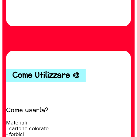
Come Utilizzare 🎨
Come usarla?
Materiali
- cartone colorato
- forbici