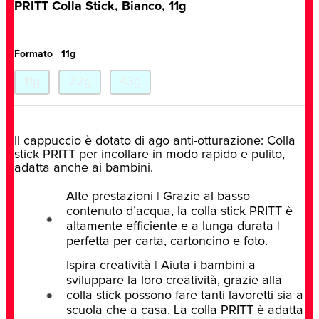
PRITT Colla Stick, Bianco, 11g
Formato
11g
11g
22g
43g
Il cappuccio è dotato di ago anti-otturazione: Colla
stick PRITT per incollare in modo rapido e pulito,
adatta anche ai bambini.
Alte prestazioni | Grazie al basso
contenuto d’acqua, la colla stick PRITT è
altamente efficiente e a lunga durata |
perfetta per carta, cartoncino e foto.
Ispira creatività | Aiuta i bambini a
sviluppare la loro creatività, grazie alla
colla stick possono fare tanti lavoretti sia a
scuola che a casa. La colla PRITT è adatta