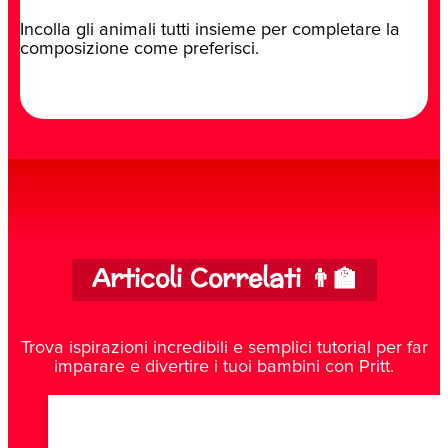
Incolla gli animali tutti insieme per completare la
composizione come preferisci.
Articoli Correlati 👨‍🏫
Trova ispirazioni incredibili e semplici tutorial per far
imparare e divertire i tuoi bambini con Pritt.