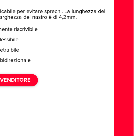
aricabile per evitare sprechi. La lunghezza del
 larghezza del nastro è di 4,2mm.
nte riscrivibile
lessibile
etraibile
bidirezionale
IVENDITORE