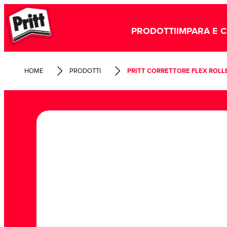
PRODOTTI
IMPARA E 
HOME
PRODOTTI
PRITT CORRETTORE FLEX ROLL