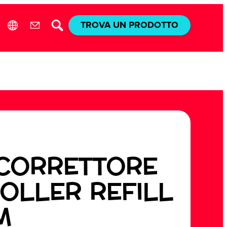
TROVA UN PRODOTTO
 CORRETTORE
ROLLER REFILL
M