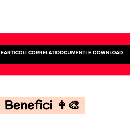
RE
ARTICOLI CORRELATI
DOCUMENTI E DOWNLOAD
Benefici 👩‍🎨