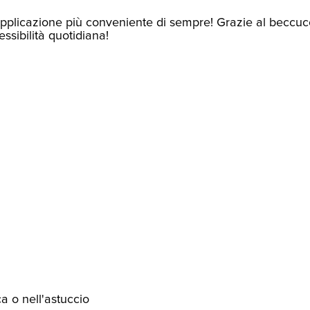
 l'applicazione più conveniente di sempre! Grazie al beccucc
ssibilità quotidiana!
ca o nell'astuccio