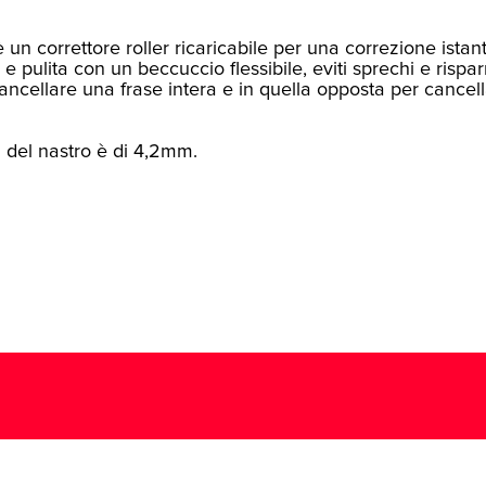
 è un correttore roller ricaricabile per una correzione ista
 e pulita con un beccuccio flessibile, eviti sprechi e rispar
ancellare una frase intera e in quella opposta per cancel
 del nastro è di 4,2mm.