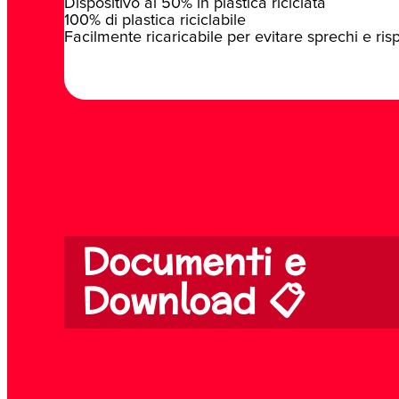
Dispositivo al 50% in plastica riciclata
100% di plastica riciclabile
Facilmente ricaricabile per evitare sprechi e ri
Documenti e
Download 📋