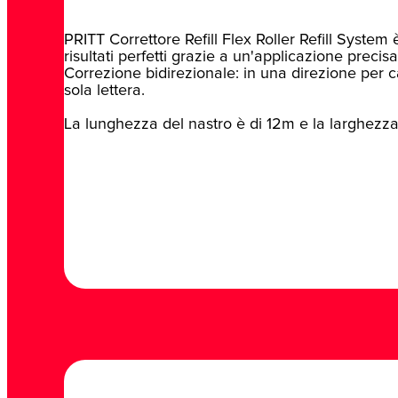
PRITT Correttore Refill Flex Roller Refill System
risultati perfetti grazie a un'applicazione precisa
Correzione bidirezionale: in una direzione per c
sola lettera.
La lunghezza del nastro è di 12m e la larghezza